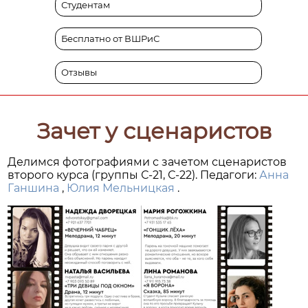
Студентам
Бесплатно от ВШРиС
Отзывы
Зачет у сценаристов
Делимся фотографиями с зачетом сценаристов
второго курса (группы С-21, С-22). Педагоги:
Анна
Ганшина
,
Юлия Мельницкая
.