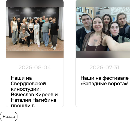
2026-08-04
2026-07-31
Наши на
Наши на фестивале
Свердловской
«Западные ворота»!
киностудии:
Вячеслав Киреев и
Наталия Нагибина
прошли в
Сценарную
лабораторию!
Назад