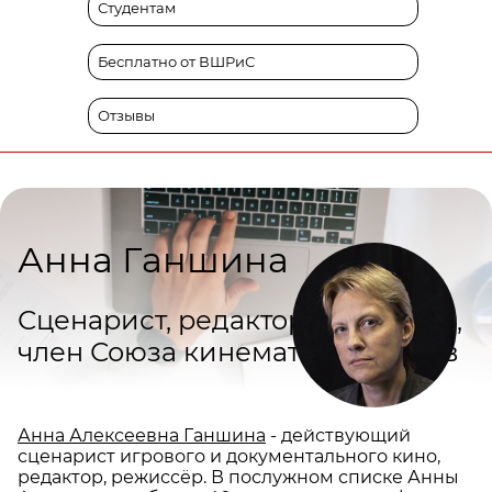
Студентам
Бесплатно от ВШРиС
Отзывы
Анна Ганшина
Сценарист, редактор, режиссер,
член Союза кинематографистов
Анна Алексеевна Ганшина
- действующий
сценарист игрового и документального кино,
редактор, режиссёр. В послужном списке Анны