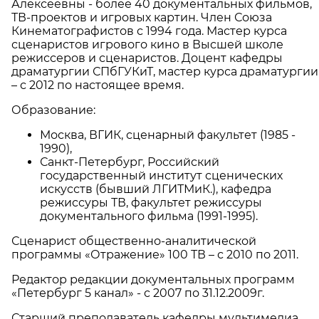
Алексеевны - более 40 документальных фильмов,
ТВ-проектов и игровых картин. Член Союза
Кинематографистов с 1994 года. Мастер курса
сценаристов игрового кино в Высшей школе
режиссеров и сценаристов. Доцент кафедры
драматургии СПбГУКиТ, мастер курса драматургии
– с 2012 по настоящее время.
Образование:
Москва, ВГИК, сценарный факультет (1985 -
1990),
Санкт-Петербург, Российский
государственный институт сценических
искусств (бывший ЛГИТМиК.), кафедра
режиссуры ТВ, факультет режиссуры
документального фильма (1991-1995).
Сценарист общественно-аналитической
программы «Отражение» 100 ТВ – с 2010 по 2011.
Редактор редакции документальных программ
«Петербург 5 канал» - с 2007 по 31.12.2009г.
Старший преподаватель кафедры мультимедиa