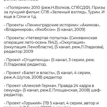
- «Полярник» 2010 (реж.Н.Волков, СПбСДФ). Призы
за лучший фильм: СПб «Зеленый взгляд», Турин. И
еще в Сочи и т.д.
- Проекты «Ленинградские истории»: «Акимов»,
«Владимиров», «Якобсон» (5 канал, 2009)
- Проекты: «Четвертая попытка» (Синявинская
операция лето-осень 1942), «Оккупация»
(оккупация Ленобласти), (5 канал, реж.Л.Гладкова),
редактор 2009
- Проект «Отщепенцы» (5 канал, 3 серии, реж.
Л.Гладкова) редактор,
- Проект «Балет и власть», (5 канал, 4 серии,
реж.А.Шутов, 2008) редактор
- Проект «Алексей Герман. Правда 24 кадра в
секунду» (5 канал, реж.Е.Площанская, 2008) шеф-
редактор,
- Проект «Горький» (ТВ 5 канал, 4 серии, автор и