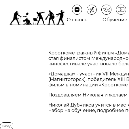
О школе
Обучение
Короткометражный фильм «Домаш
стал финалистом Международног
кинофестивале участвовало боле
«Домашка» - участник VII Между
(Магнитогорск), победитель XII
фильм в номинации «Короткоме
Поздравляем Николая и желаем 
Николай Дубчиков учится в маст
набор на обучение, подробнее 
Назад