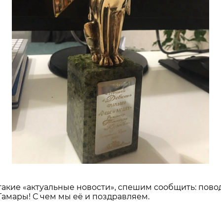
такие «актуальные новости», спешим сообщить: поводо
 Тамары! С чем мы её и поздравляем.