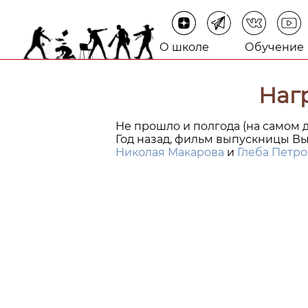
О школе
Обучение
Наг
Не прошло и полгода (на самом 
Год назад, фильм выпускницы В
Николая Макарова
и
Глеба Петро