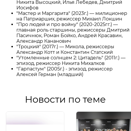
Никита Высоцкий, Илья Лебедев, Дмитрий
Иосифов
"Мастер и Маргарита"
(2023г.) — милиционер
на Патриарших, режиссер Михаил Локшин
"Про людей и про войну"
(2020-2025гг.) —
главная роль старшины, режиссеры Дмитрий
Пасичнюк, Роман Бойко, Андрей Красавин,
Александр Кананович
"Троцкий"
(2017г.) — Микола, режиссеры
Александр Котт и Константин Статский
"Утомленные солнцем 2: Цитадель"
(2011г.) —
эпизод, режиссер Никита Михалков
"Гарпастум"
(2005г.) - эпизод, режиссер
Алексей Герман (младший)
Новости по теме