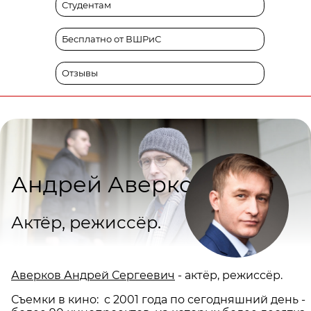
Студентам
Бесплатно от ВШРиС
Отзывы
Андрей Аверков
Актёр, режиссёр.
Аверков Андрей Сергеевич
- актёр, режиссёр.
Съемки в кино: с 2001 года по сегодняшний день -