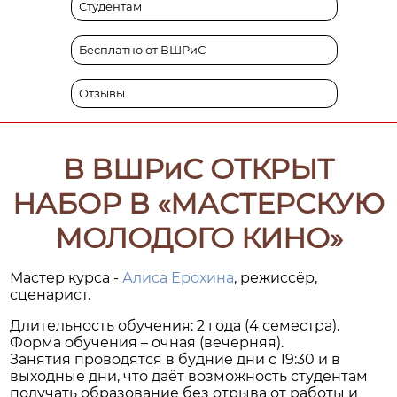
Студентам
Бесплатно от ВШРиС
Отзывы
В ВШРиС ОТКРЫТ
НАБОР В «МАСТЕРСКУЮ
МОЛОДОГО КИНО»
Мастер курса -
Алиса Ерохина
, режиссёр,
сценарист.
Длительность обучения: 2 года (4 семестра).
Форма обучения – очная (вечерняя).
Занятия проводятся в будние дни с 19:30 и в
выходные дни, что даёт возможность студентам
получать образование без отрыва от работы и