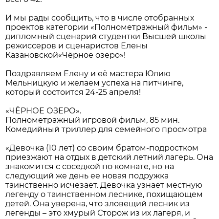
И мы рады сообщить, что в числе отобранных
проектов категории «Полнометражный фильм» -
дипломный сценарий студентки Высшей школы
режиссеров и сценаристов Елены
Казановской«Чёрное озеро»!
Поздравляем Елену и её мастера Юлию
Мельницкую и желаем успеха на питчинге,
который состоится 24-25 апреля!
«ЧЁРНОЕ ОЗЕРО».
Полнометражный игровой фильм, 85 мин.
Комедийный триллер для семейного просмотра
«Девочка (10 лет) со своим братом-подростком
приезжают на отдых в детский летний лагерь. Она
знакомится с соседкой по комнате, но на
следующий же день ее новая подружка
таинственно исчезает. Девочка узнает местную
легенду о таинственном леснике, похищающем
детей. Она уверена, что зловещий лесник из
легенды – это хмурый Сторож из их лагеря, и