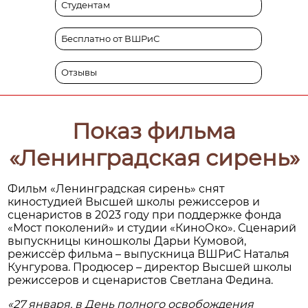
Студентам
Бесплатно от ВШРиС
Отзывы
Показ фильма
«Ленинградская сирень»
Фильм «Ленинградская сирень» снят
киностудией Высшей школы режиссеров и
сценаристов в 2023 году при поддержке фонда
«Мост поколений» и студии «КиноОко». Сценарий
выпускницы киношколы Дарьи Кумовой,
режиссёр фильма – выпускница ВШРиС Наталья
Кунгурова. Продюсер – директор Высшей школы
режиссеров и сценаристов Светлана Федина.
«27 января, в День полного освобождения