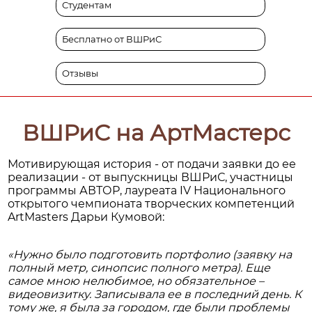
Студентам
Бесплатно от ВШРиС
Отзывы
ВШРиС на АртМастерс
Мотивирующая история - от подачи заявки до ее
реализации - от выпускницы ВШРиС, участницы
программы АВТОР, лауреата IV Национального
открытого чемпионата творческих компетенций
ArtMasters Дарьи Кумовой:
«Нужно было подготовить портфолио (заявку на
полный метр, синопсис полного метра). Еще
самое мною нелюбимое, но обязательное –
видеовизитку. Записывала ее в последний день. К
тому же, я была за городом, где были проблемы