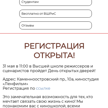
Студентам
Бесплатно от ВШРиС
Отзывы
РЕГИСТРАЦИЯ
ОТКРЫТА!
31 мая в 11:00 в Высшей школе режиссеров и
сценаристов пройдет День открытых дверей!
Адрес: Каменноостровский пр., 10а, киностудия
«Ленфильм»
Регистрация по
ссылке
Это замечательная возможность для тех, кто
мечтает связать свою жизнь с кино! Мы
познакомим вас с киношколой, всеми