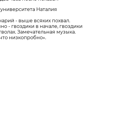
 университета Наталия
нарий - выше всяких похвал.
но - гвоздики в начале, гвоздики
волах. Замечательная музыка.
 что низкопробно».