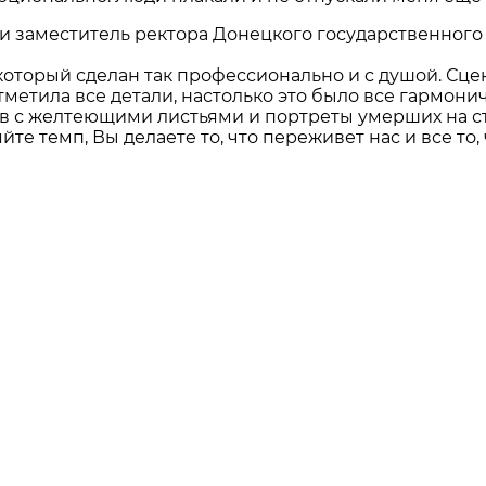
и заместитель ректора Донецкого государственного
который сделан так профессионально и с душой. Сце
метила все детали, настолько это было все гармонич
в с желтеющими листьями и портреты умерших на ст
те темп, Вы делаете то, что переживет нас и все то,