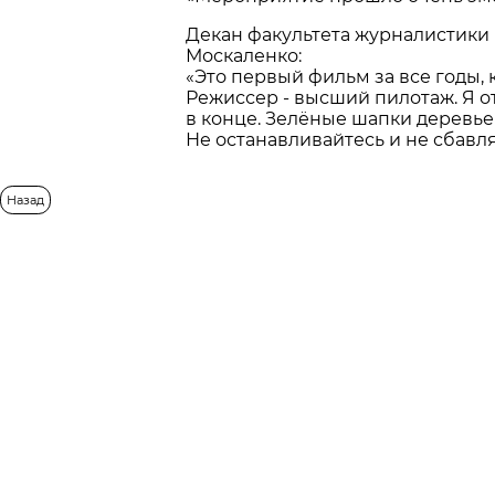
Декан факультета журналистики 
Москаленко:
«Это первый фильм за все годы, 
Режиссер - высший пилотаж. Я от
в конце. Зелёные шапки деревье
Не останавливайтесь и не сбавляй
Назад