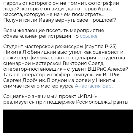
пароль от которого он не помнит, фотографии
людей, которые он видит, как в первый раз,
кассета, которую не на чем посмотреть…
Получится ли Ивану вернуть свое прошлое!?
Всем желающие посетить мероприятие
обязательная регистрация по
ссылке
Студент мастерской режиссуры (группа Р-25)
Никита Любиницкий выступил, как сценарист и
режиссёр фильма, соавтор сценария - студентка
сценарной мастерской Виктория Среда,
оператор-постановщик – студент ВШРиС Алексей
Тагаев, оператор и гаффер - выпускник ВШРиС
Сергей Дробчик. В одной из ролей у Никиты
снимается его мастер курса
Анастасия Бар
.
Социально значимый проект «ИВАН»
реализуется при поддержке Росмолодёжь.Гранты