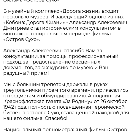
В музейный комплекс «Дорога жизни» входит
несколько музеев. И заведующий одного из них
«Кобона: Дорога Жизни» - Александр Алексеевич
Дмитриев стал историческим консультантом в
монтажно-тонировочном периоде фильма
«Остров Сухо».
Александр Алексеевич, спасибо Вам за
консультации, за помощь, профессиональный
подход, за предоставление бесценных
документов, за экскурсию по музею и Ваш
радушный прием!
Мы с большим трепетом держали в руках
треугольнички писем того времени, прикасались
к предметам и обмундированию. А подлинная
Краснофлотская газета «За Родину» от 26 октября
1942 года, полностью посвященная героической
битве на острове Сухо, стала ценной находкой для
нашего фильма! Спасибо!
Национальный полнометражный фильм «Остров