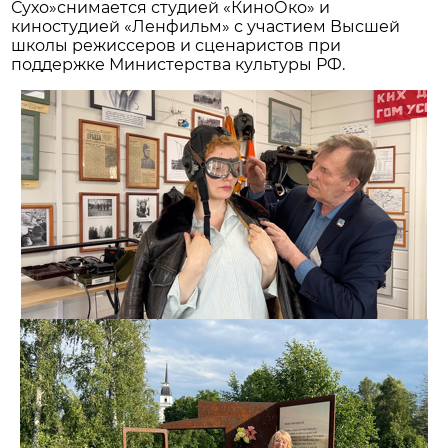
Сухо»снимается студией «КиноОко» и
киностудией «Ленфильм» с участием Высшей
школы режиссеров и сценаристов при
поддержке Министерства культуры РФ.